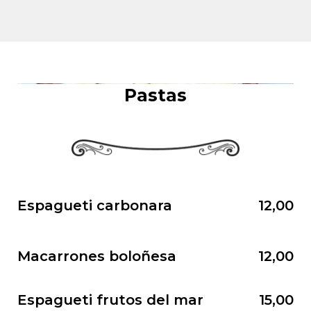
Pastas
Espagueti carbonara
12,00
Macarrones boloñesa
12,00
Espagueti frutos del mar
15,00