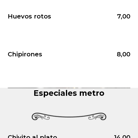
Huevos rotos
7,00
Chipirones
8,00
Especiales metro
Chivito al plato
14,00