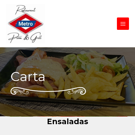
Carta
Ensaladas