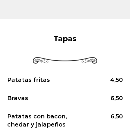
Tapas
Patatas fritas
4,50
Bravas
6,50
Patatas con bacon,
6,50
chedar y jalapeños