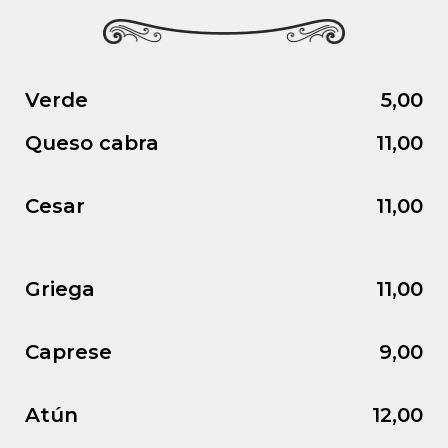
Verde
5,00
Queso cabra
11,00
Cesar
11,00
Griega
11,00
Caprese
9,00
Atún
12,00