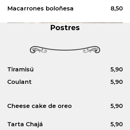
Macarrones boloñesa
8,50
Postres
Tiramisú
5,90
Coulant
5,90
Cheese cake de oreo
5,90
Tarta Chajá
5,90