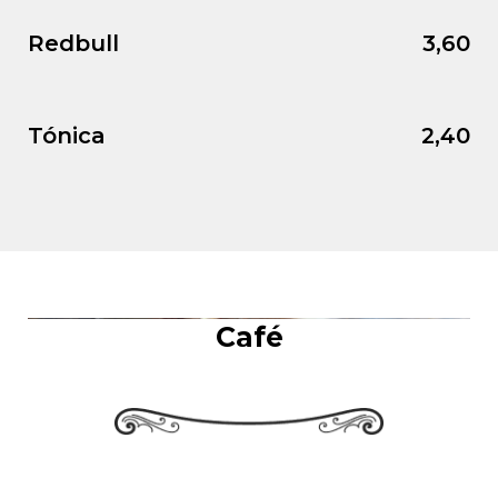
Redbull
3,60
Tónica
2,40
Café