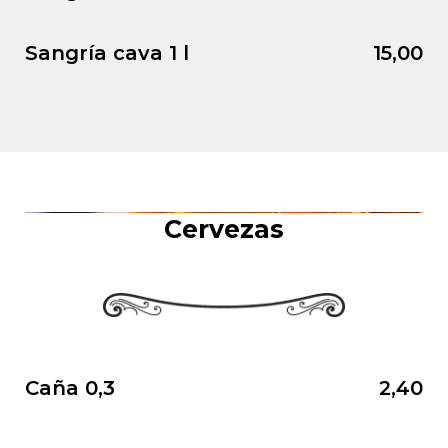
Sangría cava 1 l
15,00
Cervezas
Caña 0,3
2,40