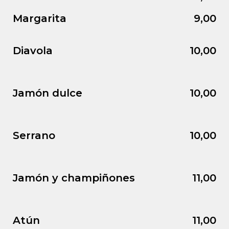
Margarita
9,00
Diavola
10,00
Jamón dulce
10,00
Serrano
10,00
Jamón y champiñones
11,00
Atún
11,00